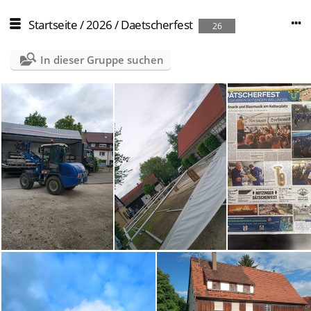
Startseite
/
2026
/
Daetscherfest
26
In dieser Gruppe suchen