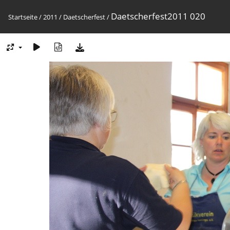
Daetscherfest2011 020
Startseite
/
2011
/
Daetscherfest
/