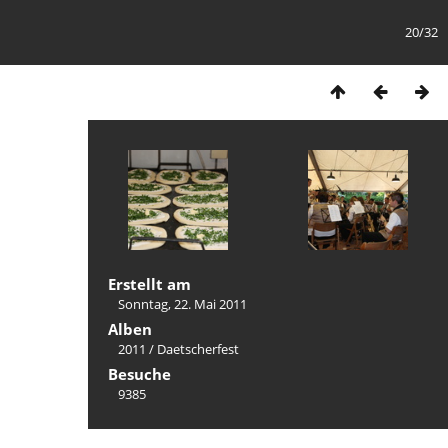
20/32
Erstellt am
Sonntag, 22. Mai 2011
Alben
2011
/
Daetscherfest
Besuche
9385