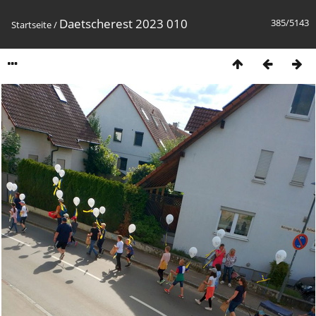
Daetscherest 2023 010
385/5143
Startseite
/