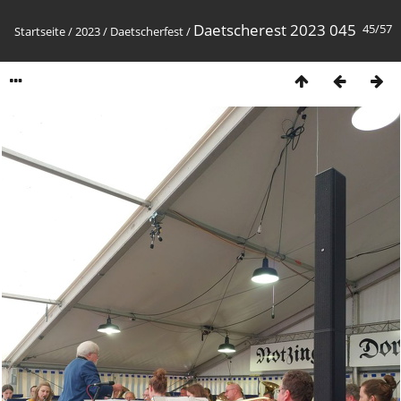
Daetscherest 2023 045
45/57
Startseite
/
2023
/
Daetscherfest
/