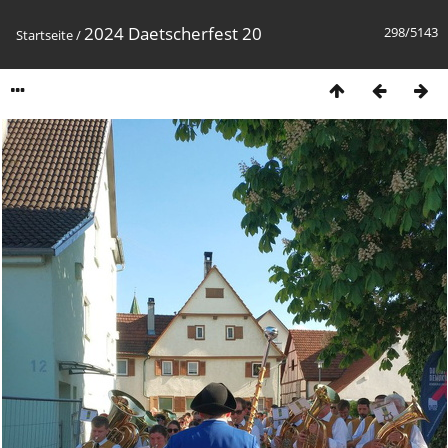
2024 Daetscherfest 20
298/5143
Startseite
/