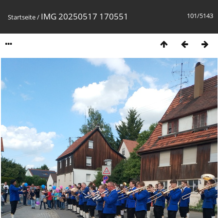
IMG 20250517 170551
101/5143
Startseite
/