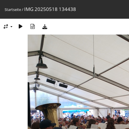
IMG 20250518 134438
Startseite
/