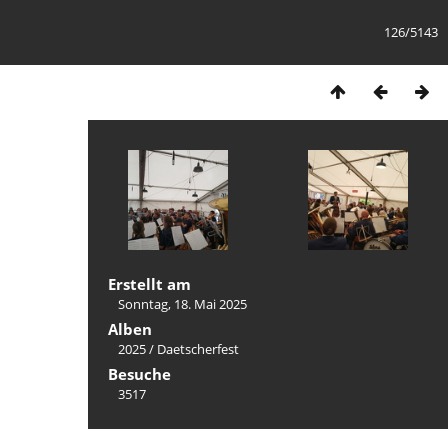
126/5143
Erstellt am
Sonntag, 18. Mai 2025
Alben
2025
/
Daetscherfest
Besuche
3517