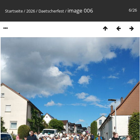
image 006
6/26
Startseite
/
2026
/
Daetscherfest
/