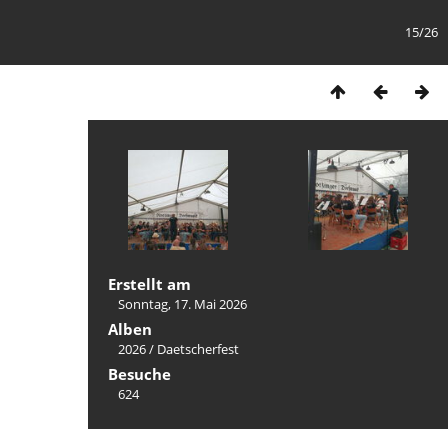
15/26
Erstellt am
Sonntag, 17. Mai 2026
Alben
2026
/
Daetscherfest
Besuche
624