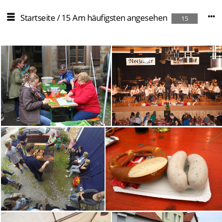
Startseite
/
15 Am häufigsten angesehen
15